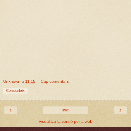
Unknown
a
11:15
Cap comentari:
Comparteix
‹
›
Inici
Visualitza la versió per a web